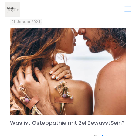
21. Januar 2024
Was ist Osteopathie mit ZellBewusstSein?